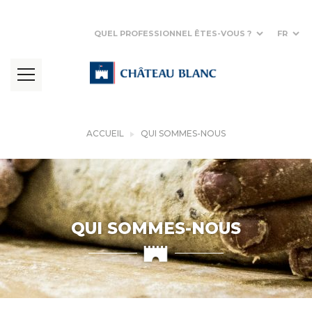
QUEL PROFESSIONNEL ÊTES-VOUS ?
FR
ACCUEIL
QUI SOMMES-NOUS
QUI SOMMES-NOUS