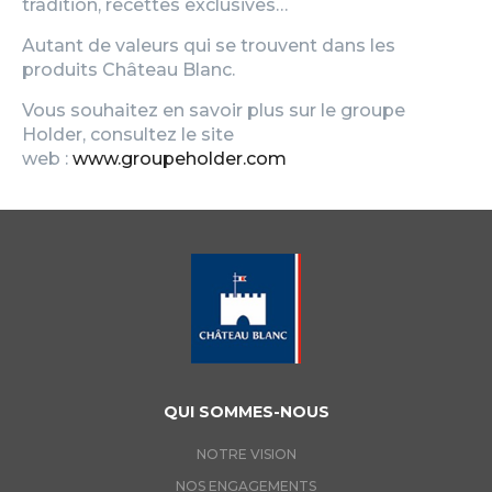
tradition, recettes exclusives…
Autant de valeurs qui se trouvent dans les
produits Château Blanc.
Vous souhaitez en savoir plus sur le groupe
Holder, consultez le site
web :
www.groupeholder.com
QUI SOMMES-NOUS
NOTRE VISION
NOS ENGAGEMENTS