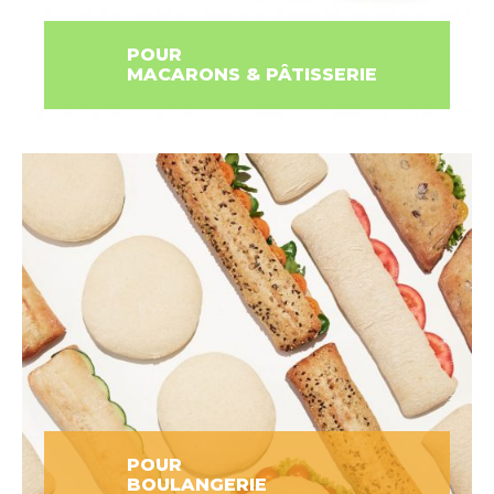
POUR
MACARONS & PÂTISSERIE
POUR
BOULANGERIE