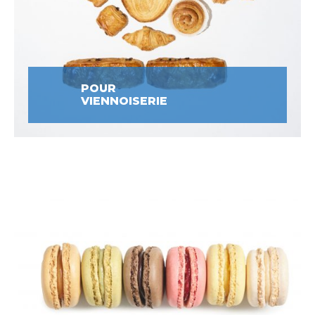
POUR
VIENNOISERIE