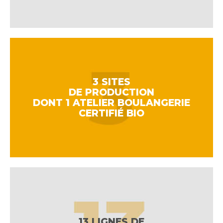
3 SITES
DE PRODUCTION
DONT 1 ATELIER BOULANGERIE
CERTIFIÉ BIO
13 LIGNES DE