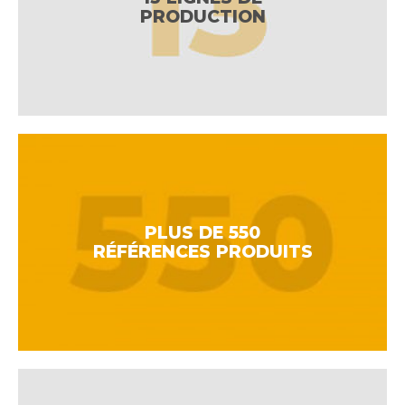
PRODUCTION
PLUS DE 550
RÉFÉRENCES PRODUITS