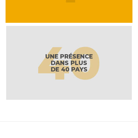
UNE PRÉSENCE
DANS PLUS
DE 40 PAYS