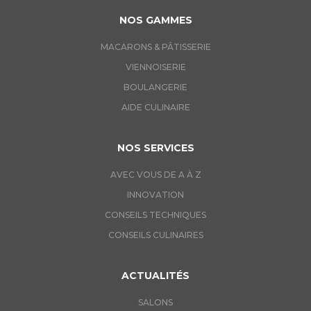
NOS GAMMES
MACARONS & PÂTISSERIE
VIENNOISERIE
BOULANGERIE
AIDE CULINAIRE
NOS SERVICES
AVEC VOUS DE A À Z
INNOVATION
CONSEILS TECHNIQUES
CONSEILS CULINAIRES
ACTUALITÉS
SALONS