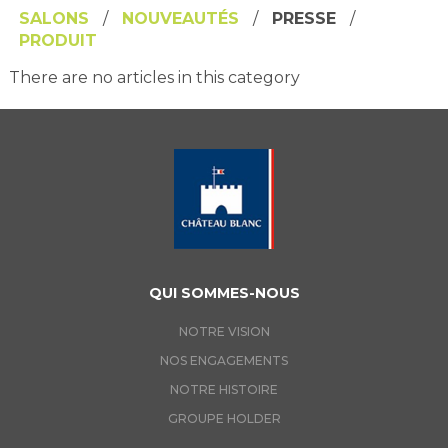
SALONS
NOUVEAUTÉS
PRESSE
PRODUIT
There are no articles in this category
QUI SOMMES-NOUS
NOTRE VISION
NOS ENGAGEMENTS
NOTRE HISTOIRE
GROUPE HOLDER