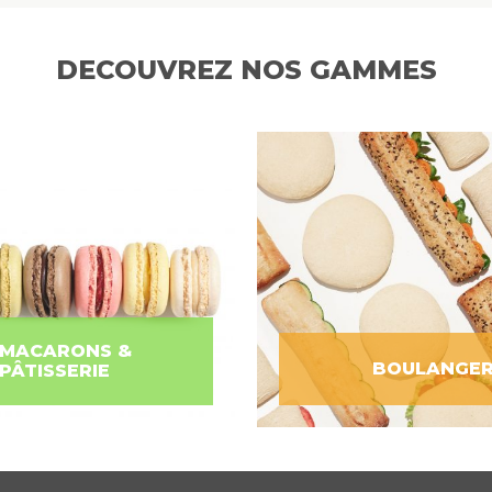
DECOUVREZ NOS GAMMES
MACARONS &
BOULANGER
PÂTISSERIE