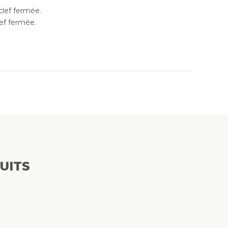
clef fermée.
ef fermée.
UITS