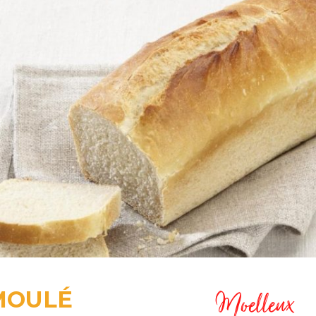
Moelleux
 MOULÉ