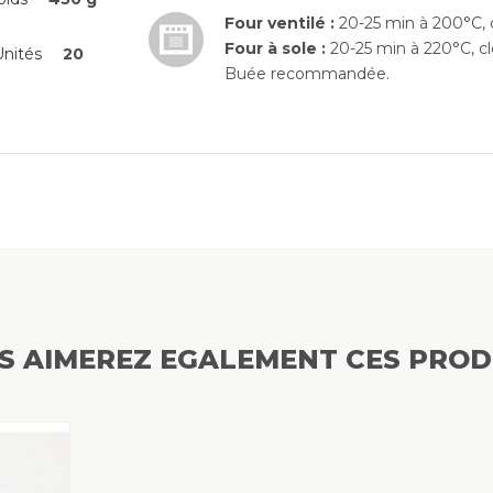
Four ventilé :
20-25 min à 200°C, 
Four à sole :
20-25 min à 220°C, cl
nités
20
Buée recommandée.
S AIMEREZ EGALEMENT CES PROD