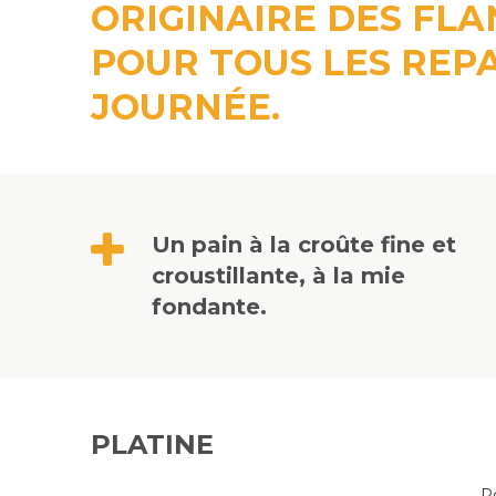
ORIGINAIRE DES FL
POUR TOUS LES REPA
JOURNÉE.
Un pain à la croûte fine et
croustillante, à la mie
fondante.
PLATINE
P