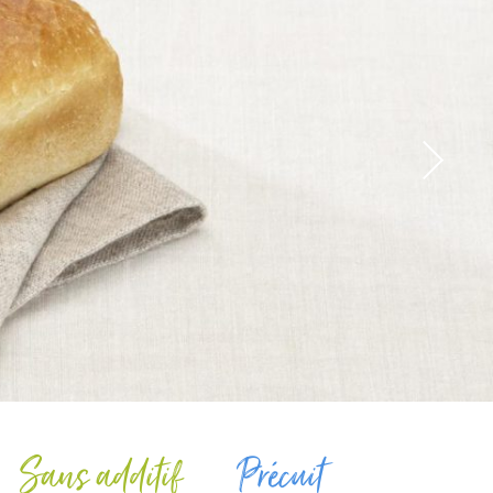
Sans additif
Précuit