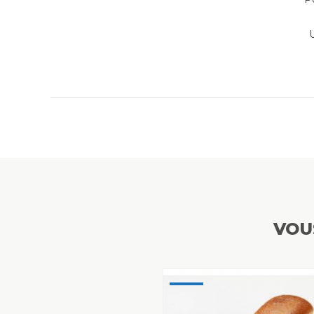
U
VOU