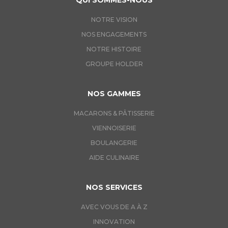
QUI SOMMES-NOUS
NOTRE VISION
NOS ENGAGEMENTS
NOTRE HISTOIRE
GROUPE HOLDER
NOS GAMMES
MACARONS & PÂTISSERIE
VIENNOISERIE
BOULANGERIE
AIDE CULINAIRE
NOS SERVICES
AVEC VOUS DE A À Z
INNOVATION