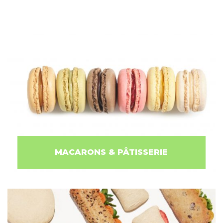
MACARONS & PÂTISSERIE